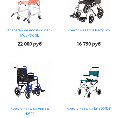
Кресельные носилки Med-
Кресло-каталка Barry W6
Mos YDC-5L
22 000 руб
16 790 руб
Кресло-каталка Армед
Кресло-каталка LY-800-858
H030C