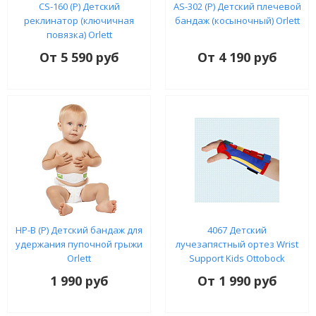
CS-160 (P) Детский
AS-302 (P) Детский плечевой
реклинатор (ключичная
бандаж (косыночный) Orlett
повязка) Orlett
От 5 590 руб
От 4 190 руб
HP-B (P) Детский бандаж для
4067 Детский
удержания пупочной грыжи
лучезапястный ортез Wrist
Orlett
Support Kids Ottobock
1 990 руб
От 1 990 руб