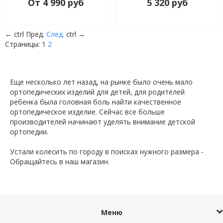
От 4 990 руб
5 320 руб
←
ctrl
Пред.
След.
ctrl
→
Страницы:
1
2
Еще несколько лет назад, на рынке было очень мало
ортопедических изделий для детей, для родителей
ребенка была головная боль найти качественное
ортопедическое изделие. Сейчас все больше
производителей начинают уделять внимание детской
ортопедии.
Устали колесить по городу в поисках нужного размера -
Обращайтесь в наш магазин.
Меню