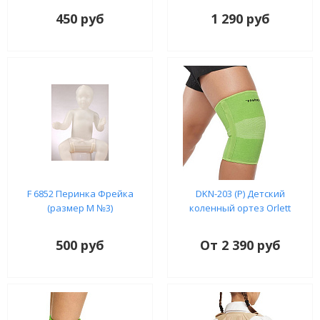
450 руб
1 290 руб
F 6852 Перинка Фрейка
DKN-203 (P) Детский
(размер М №3)
коленный ортез Orlett
500 руб
От 2 390 руб