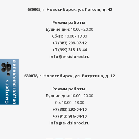
630005
, г.
Новосибирск
,
ул. Гоголя, д. 42
Режим работы:
Будние дни: 10.00 - 20.00
Сб-вс: 10.00 - 18.00
+7 (383) 209-07-12
+7 (999) 315-13-44
info@e-kislorod.ru
630078
, г.
Новосибирск
,
ул. Ватутина, д. 12
Режим работы:
Будние дни: 10.00 - 20.00
Сб: 10.00 - 18.00
+7 (383) 292-04-10
+7 (913) 916-04-10
info@e-kislorod.ru