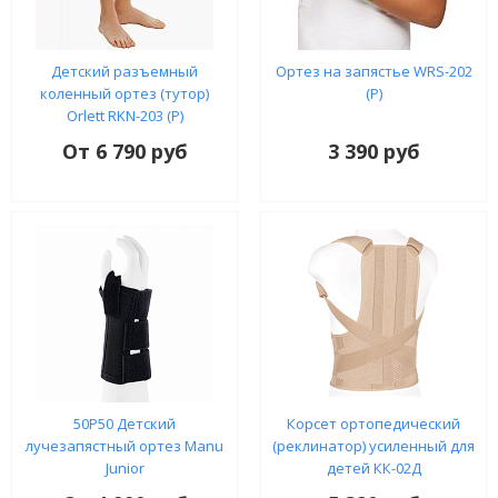
Детский разъемный
Ортез на запястье WRS-202
коленный ортез (тутор)
(P)
Orlett RKN-203 (P)
От 6 790 руб
3 390 руб
50P50 Детский
Корсет ортопедический
лучезапястный ортез Manu
(реклинатор) усиленный для
Junior
детей КК-02Д