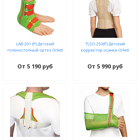
LAB-201 (P) Детский
TLSO-250(P) Детский
голеностопный ортез Orlett
корректор осанки Orlett
От 5 190 руб
От 5 990 руб