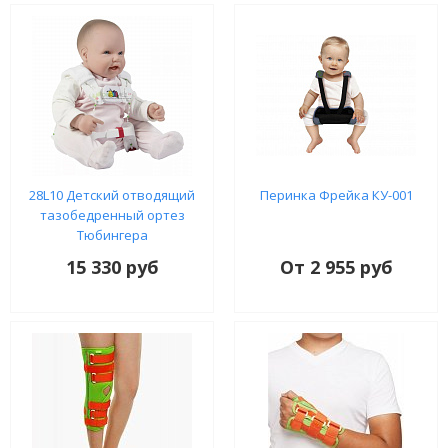
28L10 Детский отводящий
Перинка Фрейка КУ-001
тазобедренный ортез
Тюбингера
15 330 руб
От 2 955 руб