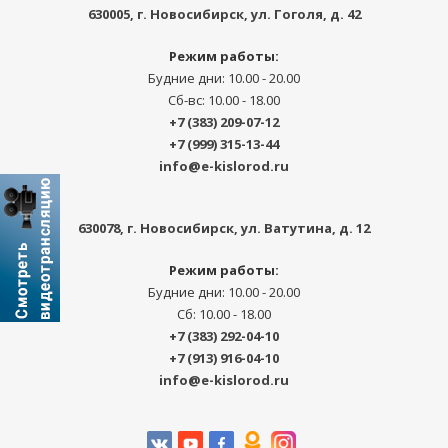
630005
, г.
Новосибирск
,
ул. Гоголя, д. 42
Режим работы:
Будние дни: 10.00 - 20.00
Сб-вс: 10.00 - 18.00
+7 (383) 209-07-12
+7 (999) 315-13-44
info@e-kislorod.ru
630078
, г.
Новосибирск
,
ул. Ватутина, д. 12
Режим работы:
Будние дни: 10.00 - 20.00
Сб: 10.00 - 18.00
+7 (383) 292-04-10
+7 (913) 916-04-10
info@e-kislorod.ru