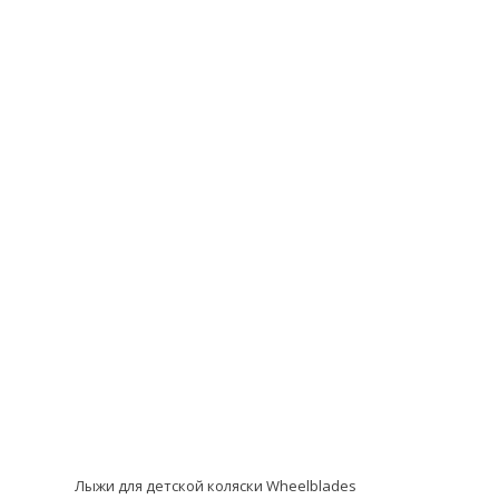
Рекомендуемые товары:
Лыжи для детской коляски Wheelblades