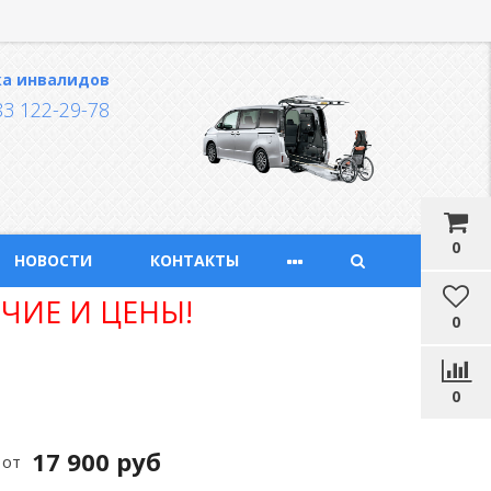
ка инвалидов
83 122-29-78
0
НОВОСТИ
КОНТАКТЫ
ЧИЕ И ЦЕНЫ!
0
0
17 900 руб
от