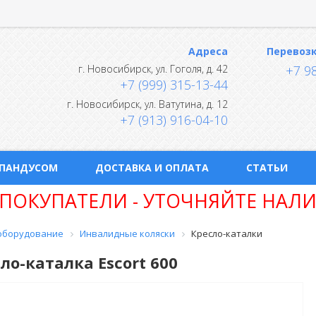
Адреса
Перевоз
г.
Новосибирск
,
ул. Гоголя, д. 42
+7 9
+7 (999) 315-13-44
г.
Новосибирск
,
ул. Ватутина, д. 12
+7 (913) 916-04-10
 ПАНДУСОМ
ДОСТАВКА И ОПЛАТА
СТАТЬИ
ПОКУПАТЕЛИ - УТОЧНЯЙТЕ НАЛИ
оборудование
Инвалидные коляски
Кресло-каталки
ло-каталка Escort 600