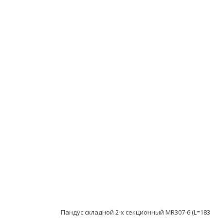
Пандус складной 2-х секционный MR307-6 (L=183