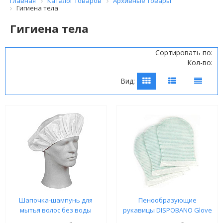
Главная
Каталог товаров
Архивные товары
Гигиена тела
Гигиена тела
Сортировать по:
Кол-во:
Вид:
Шапочка-шампунь для
Пенообразующие
мытья волос без воды
рукавицы DISPOBANO Glove