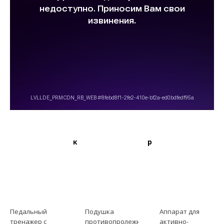
Рекомендуемые товары:
Педальный
Подушка
Аппарат для
тренажер с
противопролежневая
активно-