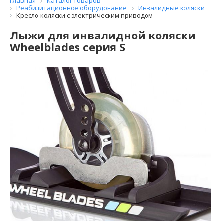
Главная
Каталог товаров
Реабилитационное оборудование
Инвалидные коляски
Кресло-коляски с электрическим приводом
Лыжи для инвалидной коляски
Wheelblades серия S