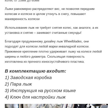
колес от 20мм до 60мм
Лыжи равномерно распределяют вес, не позволяя передним
колесам и коляске в целом утонуть в снегу, повышают
маневренность коляски
Использование лыж не требует снятия колес, как аналоги, а их
установка и снятие – занимают считанные секунды!
Благодаря продуманному дизайну лыж Wheelblades, они
подходят для коляски любой марки инвалидной коляски.
Прижимное крепление плотно удерживает лыжу на колесе любой
ширины и любого диаметра. Скользящая поверхность
изготовлена из прочного износоустойчивого пластика.
В комплектацию входит:
1) Заводская коробка
2) Пара лыж
3) Инструкция на русском языке
4) Ключ для настройки лыж