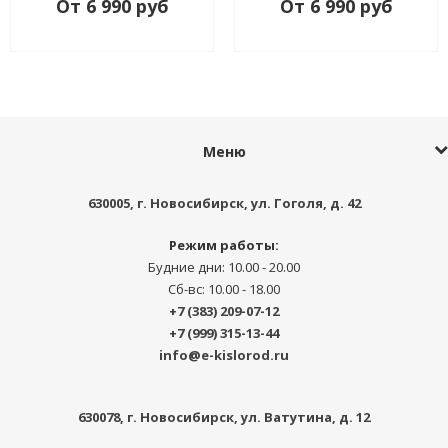
От 6 990 руб
От 6 990 руб
Меню
630005
, г.
Новосибирск
,
ул. Гоголя, д. 42
Режим работы:
Будние дни: 10.00 - 20.00
Сб-вс: 10.00 - 18.00
+7 (383) 209-07-12
+7 (999) 315-13-44
info@e-kislorod.ru
630078
, г.
Новосибирск
,
ул. Ватутина, д. 12