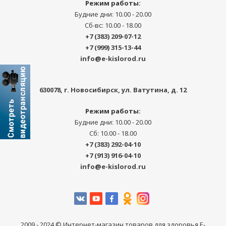
Режим работы:
Будние дни: 10.00 - 20.00
Сб-вс: 10.00 - 18.00
+7 (383) 209-07-12
+7 (999) 315-13-44
info@e-kislorod.ru
630078
, г.
Новосибирск
,
ул. Ватутина, д. 12
Режим работы:
Будние дни: 10.00 - 20.00
Сб: 10.00 - 18.00
+7 (383) 292-04-10
+7 (913) 916-04-10
info@e-kislorod.ru
2009 - 2024 © Интернет-магазин товаров для здоровья E-