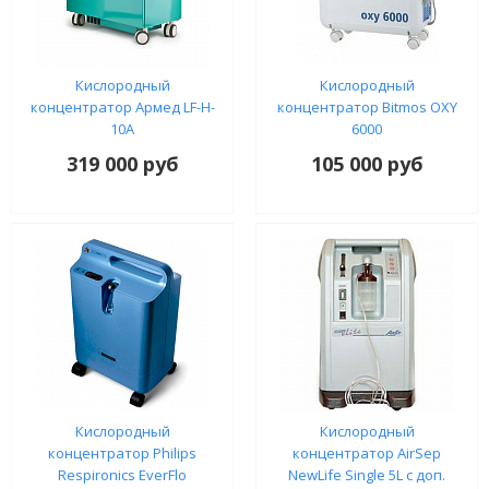
Кислородный
Кислородный
концентратор Армед LF-H-
концентратор Bitmos OXY
10A
6000
319 000 руб
105 000 руб
Кислородный
Кислородный
концентратор Philips
концентратор AirSep
Respironics EverFlo
NewLife Single 5L с доп.