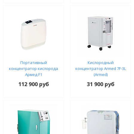
Портативный
Кислородный
концентратор кислорода
концентратор Armed 7F-3L
Армед F1
(Armed)
112 900 руб
31 900 руб