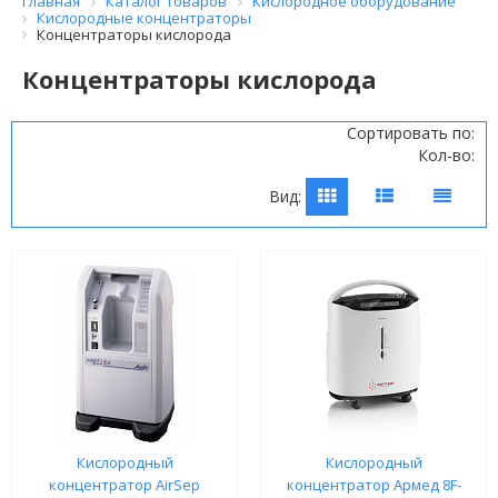
Главная
Каталог товаров
Кислородное оборудование
Кислородные концентраторы
Концентраторы кислорода
Концентраторы кислорода
Сортировать по:
Кол-во:
Вид:
Кислородный
Кислородный
концентратор AirSep
концентратор Армед 8F-