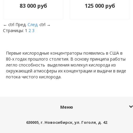
воздушным выходом
83 000 руб
125 000 руб
←
ctrl
Пред.
След.
ctrl
→
Страницы:
1
2
3
Первые кислородные концентраторы появились в США в
80-х годах прошлого столетия. В основу принципа работы
легло способность выделения молекул кислорода из
окружающей атмосферы их концентрации и выдачи в виде
потока чистого кислорода.
Меню
630005
, г.
Новосибирск
,
ул. Гоголя, д. 42