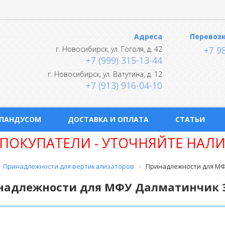
Адреса
Перевоз
г.
Новосибирск
,
ул. Гоголя, д. 42
+7 9
+7 (999) 315-13-44
г.
Новосибирск
,
ул. Ватутина, д. 12
+7 (913) 916-04-10
 ПАНДУСОМ
ДОСТАВКА И ОПЛАТА
СТАТЬИ
ПОКУПАТЕЛИ - УТОЧНЯЙТЕ НАЛИ
Принадлежности для вертикализаторов
Принадлежности для МФ
надлежности для МФУ Далматинчик 