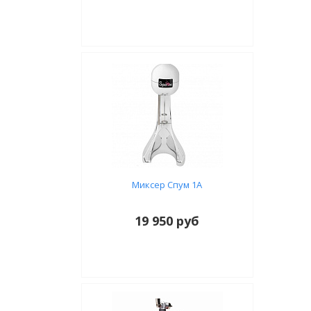
Миксер Спум 1А
19 950 руб