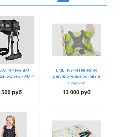
002 Ремень для
DME_109 Независимо
ски больных AM-P
регулируемые боковые
подушки
 500 руб
13 000 руб