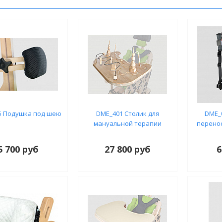
5 Подушка под шею
DME_401 Столик для
DME_
мануальной терапии
перено
5 700 руб
27 800 руб
6