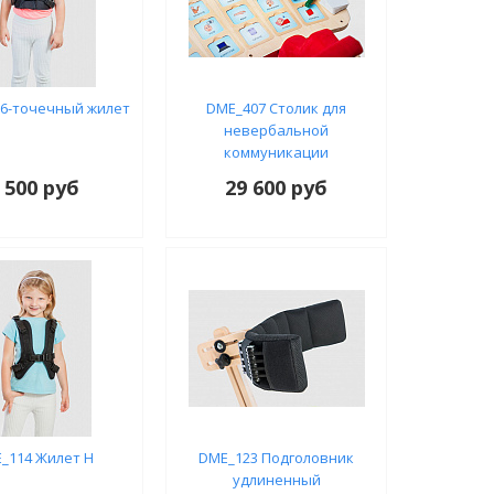
 6-точечный жилет
DME_407 Столик для
невербальной
коммуникации
 500 руб
29 600 руб
_114 Жилет H
DME_123 Подголовник
удлиненный