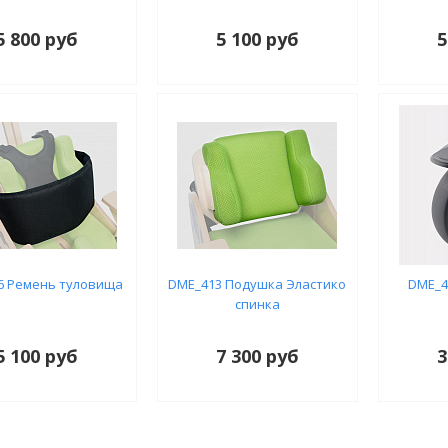
5 800 руб
5 100 руб
5
6 Ремень туловища
DME_413 Подушка Эластико
DME_4
спинка
5 100 руб
7 300 руб
3