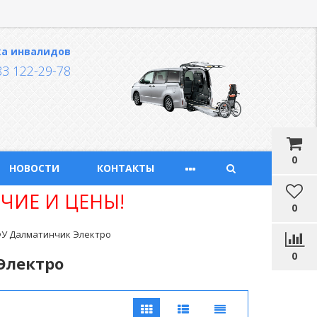
ка инвалидов
83 122-29-78
0
НОВОСТИ
КОНТАКТЫ
ЧИЕ И ЦЕНЫ!
0
У Далматинчик Электро
0
Электро