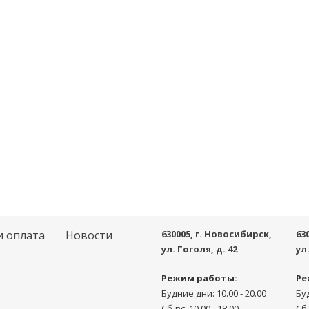
и оплата
Новости
630005
, г.
Новосибирск
,
63
ул. Гоголя, д. 42
ул
Режим работы:
Ре
Будние дни: 10.00 - 20.00
Буд
Сб-вс: 10.00 - 18.00
Сб: