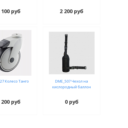
 100 руб
2 200 руб
27 Колесо Танго
DME_507 Чехол на
кислородный баллон
 200 руб
0 руб