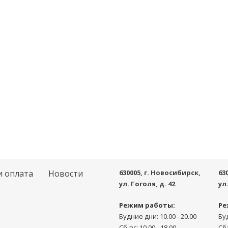
и оплата
Новости
630005
, г.
Новосибирск
,
63
ул. Гоголя, д. 42
ул
Режим работы:
Ре
Будние дни: 10.00 - 20.00
Буд
Сб-вс: 10.00 - 18.00
Сб: