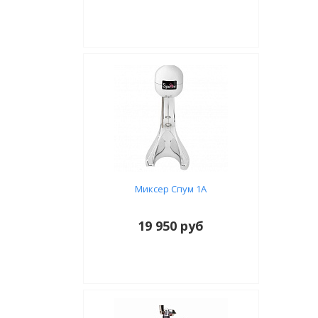
Миксер Спум 1А
19 950 руб