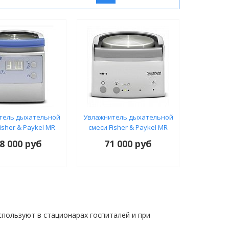
тель дыхательной
Увлажнитель дыхательной
isher & Paykel MR
смеси Fisher & Paykel MR
850
810
8 000 руб
71 000 руб
пользуют в стационарах госпиталей и при