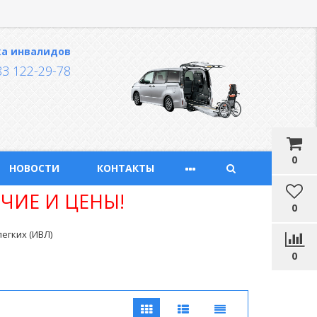
ка инвалидов
83 122-29-78
0
НОВОСТИ
КОНТАКТЫ
ЧИЕ И ЦЕНЫ!
0
егких (ИВЛ)
0