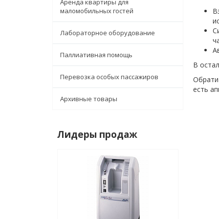
Аренда квартиры для
маломобильных гостей
В
и
С
Лабораторное оборудование
ч
А
Паллиативная помощь
В остал
Перевозка особых пассажиров
Обрати
есть а
Архивные товары
Лидеры продаж