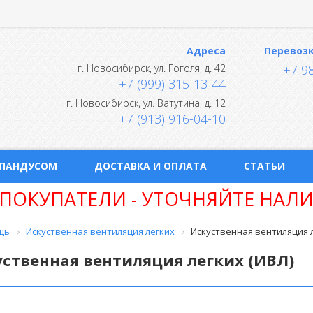
Адреса
Перевоз
г.
Новосибирск
,
ул. Гоголя, д. 42
+7 9
+7 (999) 315-13-44
г.
Новосибирск
,
ул. Ватутина, д. 12
+7 (913) 916-04-10
 ПАНДУСОМ
ДОСТАВКА И ОПЛАТА
СТАТЬИ
ПОКУПАТЕЛИ - УТОЧНЯЙТЕ НАЛИ
щь
Искуственная вентиляция легких
Искуственная вентиляция л
ственная вентиляция легких (ИВЛ)