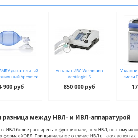
АМБУ дыхательный
Аппарат ИВЛ Weinmann
Увлажни
ационный Apexmed
Ventilogic LS
смеси F
4 900 руб
850 000 руб
17
м разница между НВЛ- и ИВЛ-аппаратурой
ы ИВЛ более расширены в функционале, чем НВЛ, поэтому их ис
 формах ХОБЛ. Принципиальное отличие НВЛ в таких аспектах: