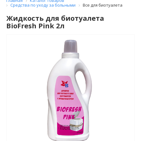
Главная
Каталог товаров
Средства по уходу за больными
Все для биотуалета
Жидкость для биотуалета
BioFresh Pink 2л