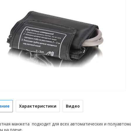
ание
Характеристики
Видео
ртная манжета подходит для всех автоматических и полуавтом
ы на плече.