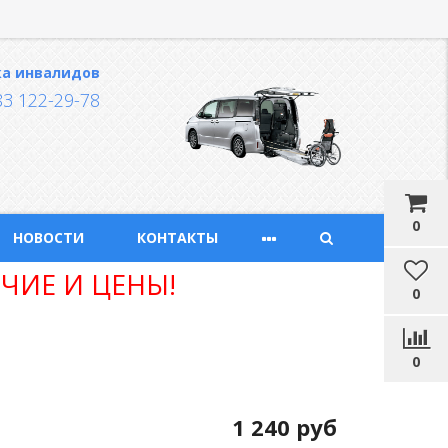
ка инвалидов
83 122-29-78
0
НОВОСТИ
КОНТАКТЫ
ЧИЕ И ЦЕНЫ!
0
0
1 240 руб