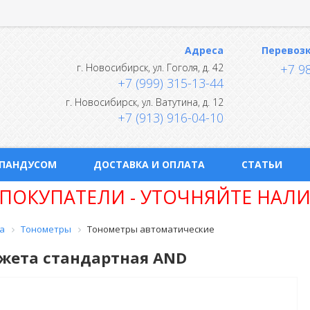
Адреса
Перевоз
г.
Новосибирск
,
ул. Гоголя, д. 42
+7 9
+7 (999) 315-13-44
г.
Новосибирск
,
ул. Ватутина, д. 12
+7 (913) 916-04-10
 ПАНДУСОМ
ДОСТАВКА И ОПЛАТА
СТАТЬИ
ПОКУПАТЕЛИ - УТОЧНЯЙТЕ НАЛИ
а
Тонометры
Тонометры автоматические
жета стандартная AND