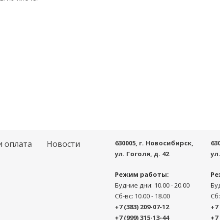
и оплата
Новости
630005
, г.
Новосибирск
,
63
ул. Гоголя, д. 42
ул
Режим работы:
Ре
Будние дни: 10.00 - 20.00
Буд
Сб-вс: 10.00 - 18.00
Сб:
+7 (383) 209-07-12
+7 
+7 (999) 315-13-44
+7 