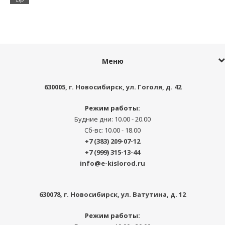
Меню
630005
, г.
Новосибирск
,
ул. Гоголя, д. 42
Режим работы:
Будние дни: 10.00 - 20.00
Сб-вс: 10.00 - 18.00
+7 (383) 209-07-12
+7 (999) 315-13-44
info@e-kislorod.ru
630078
, г.
Новосибирск
,
ул. Ватутина, д. 12
Режим работы: