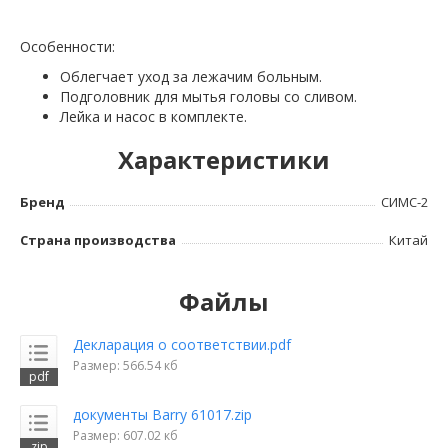
Особенности:
Облегчает уход за лежачим больным.
Подголовник для мытья головы со сливом.
Лейка и насос в комплекте.
Характеристики
Бренд
СИМС-2
Страна производства
Китай
Файлы
Декларация о соответствии.pdf
Размер: 566.54 кб
документы Barry 61017.zip
Размер: 607.02 кб