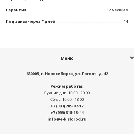
Гарантия
12 месяцев
Под заказ через * дней
14
Меню
630005
, г.
Новосибирск
,
ул. Гоголя, д. 42
Режим работы:
Будние дни: 10.00 - 20.00
Сб-вс: 10.00 - 18.00
+7 (383) 209-07-12
+7 (999) 315-13-44
info@e-kislorod.ru