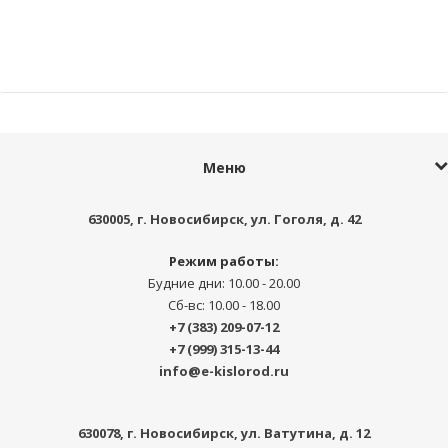
шт
шт
-
+
-
+
Меню
630005
, г.
Новосибирск
,
ул. Гоголя, д. 42
Режим работы:
Будние дни: 10.00 - 20.00
Сб-вс: 10.00 - 18.00
+7 (383) 209-07-12
+7 (999) 315-13-44
info@e-kislorod.ru
630078
, г.
Новосибирск
,
ул. Ватутина, д. 12