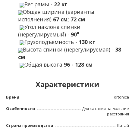
Вес рамы -
22 кг
Общая ширина (варианты
исполнения)
67 см; 72 см
Угол наклона спинки
(нерегулируемый) -
90⁰
Грузоподъемность -
130 кг
Высота спинки (нерегулируемая) -
38
см
Общая высота
96 - 128 см
Характеристики
Бренд
ortonica
Особенности
Для катания на дальние
расстояния
Страна производства
Китай