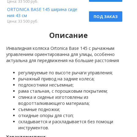
Цена: 33 500 руб.
ORTONICA BASE 145 ширина сиде
ния 43 см
ПОД ЗАКАЗ
Цена: 33 500 руб.
Описание
Инвалидная коляска Ortonica Base 145 с рычажным
управлением ориентированна для улицы, особенно
актуальна для передвижения на большие расстояния
регулируемые по высоте рычаги управления;
рычажный привод на задние колеса;
подлокотники несъемные;
рама стальная, с порошковым покрытием;
спинка и сиденье изготовлены из
водоотталкивающего материала;
съемные подножки;
откидные опоры для стоп;
складывается и раскладывается без помощи
инструментов.
Характеристики
: