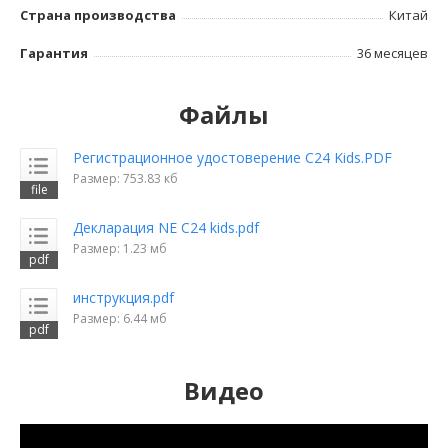
Страна производства
Китай
Гарантия
36 месяцев
Файлы
Регистрационное удостоверение C24 Kids.PDF
Размер: 753.83 кб
Декларация NE C24 kids.pdf
Размер: 1.23 мб
инструкция.pdf
Размер: 6.44 мб
Видео