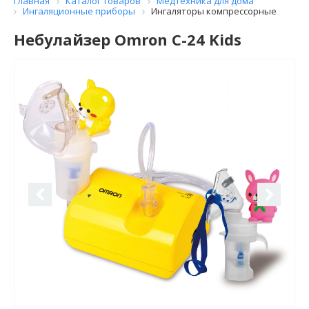
Главная
Каталог товаров
Медтехника для дома
Ингаляционные приборы
Ингаляторы компрессорные
Небулайзер Omron C-24 Kids