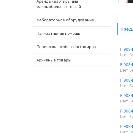
Аренда квартиры для
маломобильных гостей
Лабораторное оборудование
Пред
Паллиативная помощь
Перевозка особых пассажиров
F 908
Цвет: Б
Архивные товары
F 908
Цвет: Б
F 908
Цвет: Б
F 908
Цвет: Б
F 908
Цвет: Б
F 908
Цвет: Б