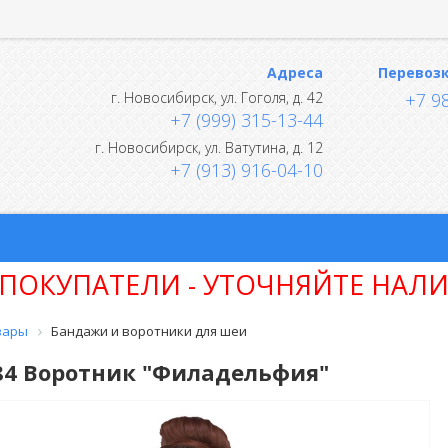
Адреса
Перевоз
г.
Новосибирск
,
ул. Гоголя, д. 42
+7 9
+7 (999) 315-13-44
г.
Новосибирск
,
ул. Ватутина, д. 12
+7 (913) 916-04-10
ПОКУПАТЕЛИ - УТОЧНЯЙТЕ НАЛИ
вары
Бандажи и воротники для шеи
84 Воротник "Филадельфия"