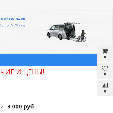
ка инвалидов
83 122-29-78
0
ЧИЕ И ЦЕНЫ!
0
0
3 000 руб
от