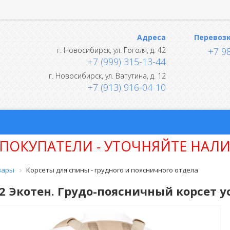
Адреса
Перевоз
г.
Новосибирск
,
ул. Гоголя, д. 42
+7 9
+7 (999) 315-13-44
г.
Новосибирск
,
ул. Ватутина, д. 12
+7 (913) 916-04-10
ПОКУПАТЕЛИ - УТОЧНЯЙТЕ НАЛИ
вары
Корсеты для спины - грудного и поясничного отдела
2 Экотен. Грудо-поясничный корсет 