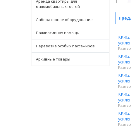
Аренда квартиры для
маломобильных гостей
Пред
Лабораторное оборудование
Паллиативная помощь
КК-02
усиле
Перевозка особых пассажиров
Размер:
КК-02
Архивные товары
усиле
Размер:
КК-02
усиле
Размер:
КК-02
усиле
Размер:
КК-02
усиле
Размер: