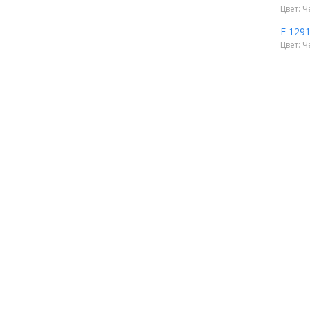
Цвет: Ч
F 129
Цвет: Ч