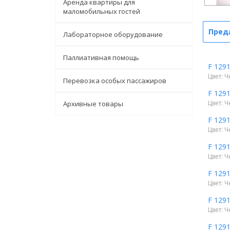
Аренда квартиры для
маломобильных гостей
Пред
Лабораторное оборудование
Паллиативная помощь
F 129
Цвет: Ч
Перевозка особых пассажиров
F 129
Цвет: Ч
Архивные товары
F 129
Цвет: Ч
F 129
Цвет: Ч
F 129
Цвет: Ч
F 129
Цвет: Ч
F 129