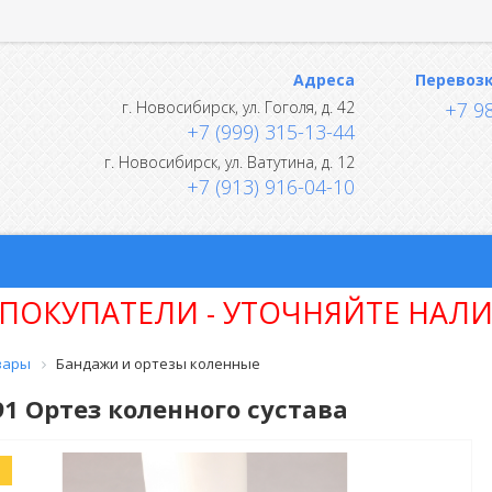
Адреса
Перевоз
г.
Новосибирск
,
ул. Гоголя, д. 42
+7 9
+7 (999) 315-13-44
г.
Новосибирск
,
ул. Ватутина, д. 12
+7 (913) 916-04-10
ПОКУПАТЕЛИ - УТОЧНЯЙТЕ НАЛИ
вары
Бандажи и ортезы коленные
91 Ортез коленного сустава