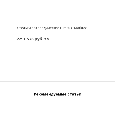
Стельки ортопедические Lum203 "Markus"
от 1 576 руб. за
Рекомендуемые статьи