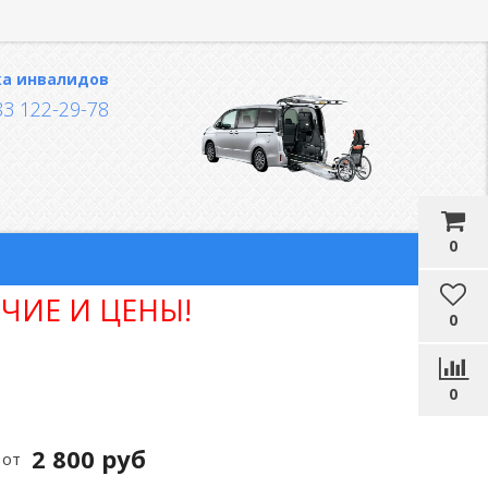
ка инвалидов
83 122-29-78
0
ЧИЕ И ЦЕНЫ!
0
0
2 800 руб
от