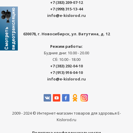
+7 (383) 209-07-12
+7 (999) 315-13-44
info@e-kislorod.ru
630078
, г.
Новосибирск
,
ул. Ватутина, д. 12
Режим работы:
Будние дни: 10.00 - 20.00
Сб: 10.00 - 18.00
+7 (383) 292-04-10
+7 (913) 916-04-10
info@e-kislorod.ru
2009 - 2024 © Интернет-магазин товаров для здоровья E-
Kislorod.ru
Политика конфиденциальности