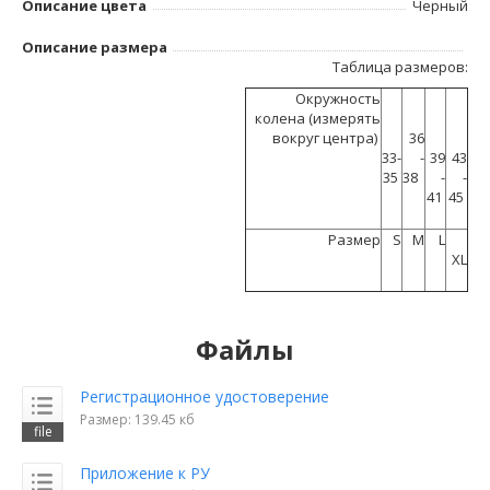
Описание цвета
Черный
Описание размера
Таблица размеров:
Окружность
колена (измерять
вокруг центра)
36
33-
-
39
43
35
38
-
-
41
45
Размер
S
M
L
XL
Файлы
Регистрационное удостоверение
Размер: 139.45 кб
Приложение к РУ