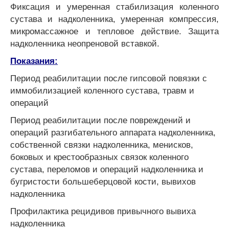
Фиксация и умеренная стабилизация коленного
сустава и надколенника, умеренная компрессия,
микромассажное и тепловое действие. Защита
надколенника неопреновой вставкой.
Показания:
Период реабилитации после гипсовой повязки с
иммобилизацией коленного сустава, травм и
операций
Период реабилитации после повреждений и
операций разгибательного аппарата надколенника,
собственной связки надколенника, менисков,
боковых и крестообразных связок коленного
сустава, переломов и операций надколенника и
бугристости большеберцовой кости, вывихов
надколенника
Профилактика рецидивов привычного вывиха
надколенника