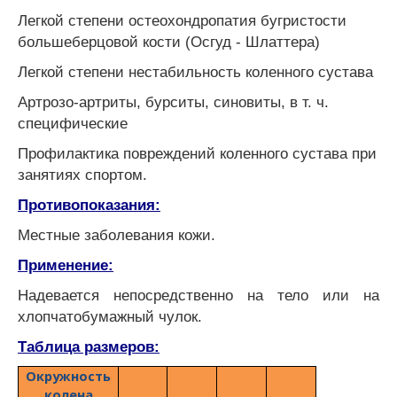
Легкой степени остеохондропатия бугристости
большеберцовой кости (Осгуд - Шлаттера)
Легкой степени нестабильность коленного сустава
Артрозо-артриты, бурситы, синовиты, в т. ч.
специфические
Профилактика повреждений коленного сустава при
занятиях спортом.
Противопоказания:
Местные заболевания кожи.
Применение:
Надевается непосредственно на тело или на
хлопчатобумажный чулок.
Таблица размеров:
Окружность
колена