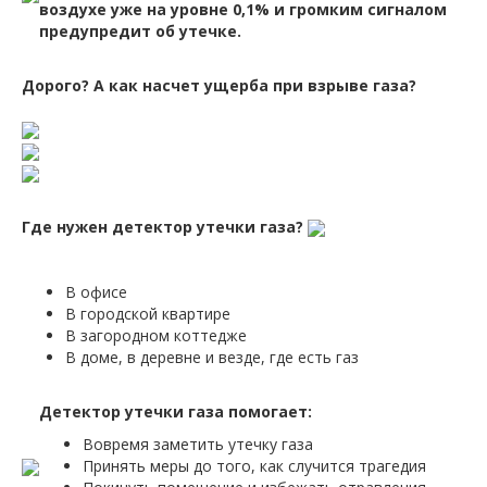
воздухе уже на уровне 0,1% и громким сигналом
предупредит об утечке.
Дорого? А как насчет ущерба при взрыве газа?
Где нужен детектор утечки газа?
В офисе
В городской квартире
В загородном коттедже
В доме, в деревне и везде, где есть газ
Детектор утечки газа помогает:
Вовремя заметить утечку газа
Принять меры до того, как случится трагедия