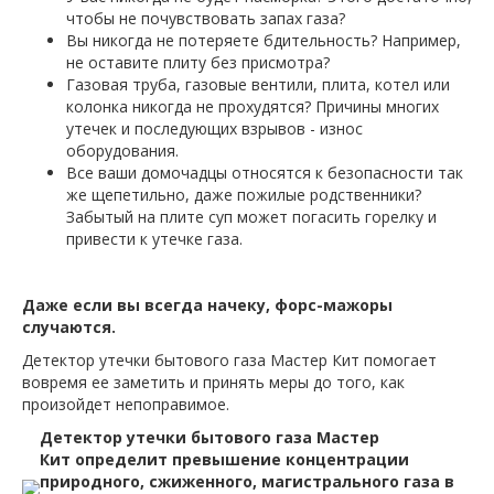
чтобы не почувствовать запах газа?
Вы никогда не потеряете бдительность? Например,
не оставите плиту без присмотра?
Газовая труба, газовые вентили, плита, котел или
колонка никогда не прохудятся? Причины многих
утечек и последующих взрывов - износ
оборудования.
Все ваши домочадцы относятся к безопасности так
же щепетильно, даже пожилые родственники?
Забытый на плите суп может погасить горелку и
привести к утечке газа.
Даже если вы всегда начеку, форс-мажоры
случаются.
Детектор утечки бытового газа Мастер Кит помогает
вовремя ее заметить и принять меры до того, как
произойдет непоправимое.
Детектор утечки бытового газа Мастер
Кит определит превышение концентрации
природного, сжиженного, магистрального газа в