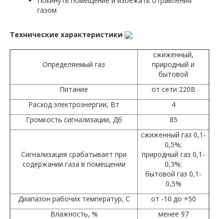
Покинуть помещение и избежать отравления
газом
Технические характеристики
сжиженный,
Определяемый газ
природный и
бытовой
Питание
от сети 220В
Расход электроэнергии, Вт
4
Громкость сигнализации, Дб
85
сжиженный газ 0,1-
0,5%;
Сигнализация срабатывает при
природный газ 0,1-
содержании газа в помещении
0,3%;
бытовой газ 0,1-
0,5%
Диапазон рабочих температур, С
от -10 до +50
Влажность, %
менее 97