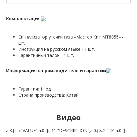
Комплектация
Сигнализатор утечки газа «Мастер Кит MT8055» - 1
шт.
Инструкция на русском языке - 1 шт.
Гарантийный талон - 1 шт.
Информация о производителе и гарантии
Гарантия: 1 год
Страна производства: Китай
Видео
a:3:{s:5:"VALUE";a:0:{}s:11:"DESCRIPTION";a:0:{}s:2:"ID";a:0:{}}